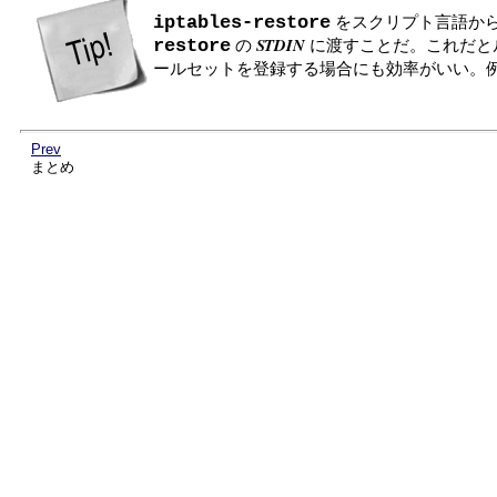
iptables-restore
をスクリプト言語か
STDIN
restore
の
に渡すことだ。これだとル
ールセットを登録する場合にも効率がいい。
Prev
まとめ