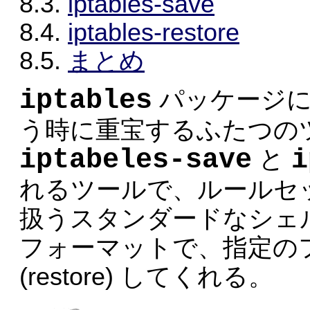
8.3.
iptables-save
8.4.
iptables-restore
8.5.
まとめ
iptables
パッケージに
う時に重宝するふたつの
iptabeles-save
i
と
れるツールで、ルールセ
扱うスタンダードなシェ
フォーマットで、指定の
(restore) してくれる。