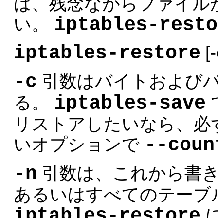
は、残念ながらファイル
iptables-resto
い。
iptables-restore
[-
-c
引数はバイトおよび
iptables-save
る。
リストアしたいなら、必
--coun
いオプションで
-n
引数は、これから書き
あるいはすべてのテーブ
iptables-restore