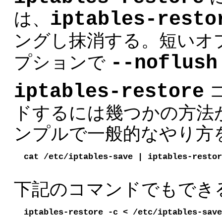
iptables-resto
は、
ングし抹消する。短いオ
--noflush
プションで
iptables-restore
ドするには幾つかの方法
ンプルで一般的なやり方
cat /etc/iptables-save | iptables-restor
下記のコマンドでもでき
iptables-restore -c < /etc/iptables-save