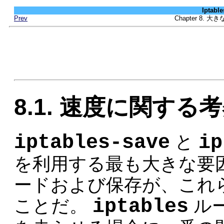
Iptab
Prev
Chapter 8
8.1. 速度に関する
iptables-save
ip
と
を利用する最も大きな要
ードおよび保存が、これ
iptables
ことだ。
ル