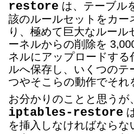
restore
は、テーブル
該のルールセットをカー
り、極めて巨大なルール
ーネルからの削除を 3,0
ネルにアップロードする
ルへ保存し、いくつのテ
つやそこらの動作でそれ
お分かりのことと思うが
iptables-restore
を挿入しなければならな