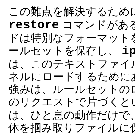
この難点を解決するため
restore
コマンドがあ
ドは特別なフォーマット
i
ールセットを保存し、
は、このテキストファイ
ネルにロードするために
強みは、ルールセットの
のリクエストで片づくと
は、ひと息の動作だけで
体を掴み取りファイルに