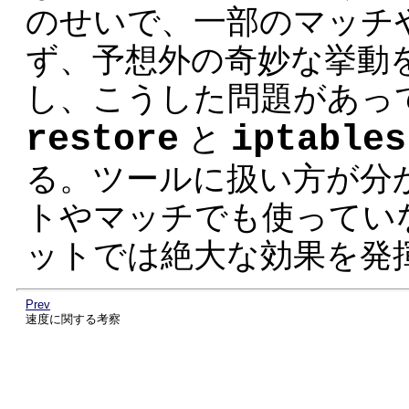
のせいで、一部のマッチ
ず、予想外の奇妙な挙動
し、こうした問題があっ
restore
iptables
と
る。ツールに扱い方が分
トやマッチでも使ってい
ットでは絶大な効果を発
Prev
速度に関する考察