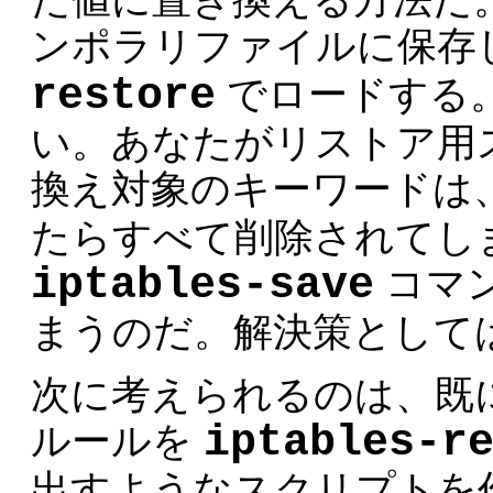
た値に置き換える方法だ
ンポラリファイルに保存
restore
でロードする
い。あなたがリストア用
換え対象のキーワードは
たらすべて削除されてし
iptables-save
コマ
まうのだ。解決策として
次に考えられるのは、既
iptables-r
ルールを
出すようなスクリプトを