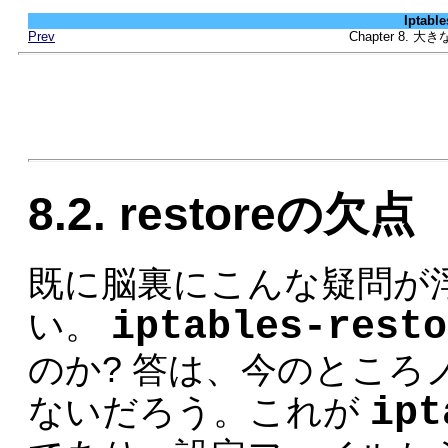
Iptab
Prev
Chapter 8
8.2. restoreの欠点
既に脳裏にこんな疑問が
iptables-resto
い。
のか? 答は、今のとこ
ipt
ないだろう。これが