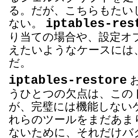
る。だが、こちらもたい
iptables-res
ない。
り当ての場合や、設定オ
えたいようなケースには
だ。
iptables-restore
うひとつの欠点は、この
が、完璧には機能しない
れらのツールをまだあま
ないために、それだけバ