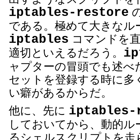
iptables-restore
である。極めて大きなル
iptables
コマンドを直
ip
適切といえるだろう。
ャプターの冒頭でも述べ
セットを登録する時に多く
い癖があるからだ。
iptables-
他に、先に
しておいてから、動的ル
るシェルスクリプトを走