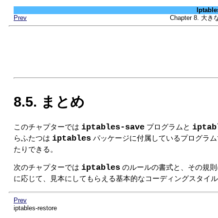
Iptab
Prev
Chapter 8
8.5. まとめ
iptables-save
iptab
このチャプターでは
プログラムと
iptables
らふたつは
パッケージに付属しているプログラム
たりできる。
iptables
次のチャプターでは
のルールの書式と、その規則
に応じて、見本にしてもらえる基本的なコーディングスタイル
Prev
iptables-restore