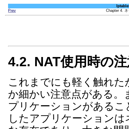
Iptab
Prev
Chapter 
4.2. NAT使用時の
これまでにも軽く触れた
か細かい注意点がある。
プリケーションがあるこ
したアプリケーションは