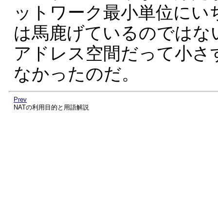
ットワーク最小単位にいち
は馬鹿げているのではないだ
アドレス空間だって小さ
なかったのだ。
Prev
NATの利用目的と用語解説