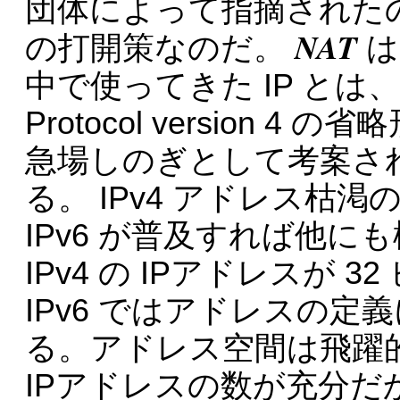
団体によって指摘された
NAT
の打開策なのだ。
は
中で使ってきた IP とは、実は 
Protocol version 
急場しのぎとして考案さ
る。 IPv4 アドレス枯渇
IPv6 が普及すれば他
IPv4 の IPアドレスが
IPv6 ではアドレスの定義
る。アドレス空間は飛躍
IPアドレスの数が充分