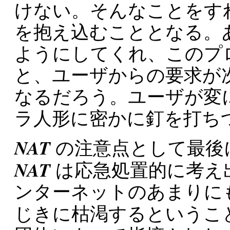
けない。そんなことをす
を抱え込むこととなる。
ようにしてくれ、このプ
と、ユーザからの要求が
なるだろう。ユーザが変
ラ人形に密かに釘を打ち
NAT
の注意点として最後
NAT
は応急処置的に考え
ンターネットのあまりにも
じきに枯渇するというこ