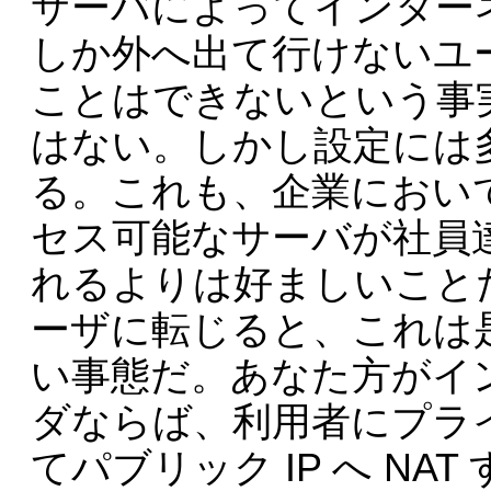
サーバによってインター
しか外へ出て行けないユ
ことはできないという事
はない。しかし設定には
る。これも、企業におい
セス可能なサーバが社員
れるよりは好ましいこと
ーザに転じると、これは
い事態だ。あなた方がイ
ダならば、利用者にプライ
てパブリック IP へ N