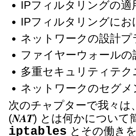
IPフィルタリングの適
IPフィルタリングに
ネットワークの設計プ
ファイヤーウォールの
多重セキュリティテク
ネットワークのセグメ
次のチャプターで我々は
NAT
(
) とは何かについ
iptables
とその働きを