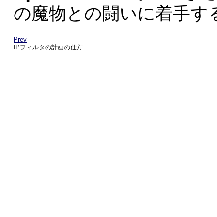
の魔物との闘いに着手す
Prev
IPフィルタの計画の仕方