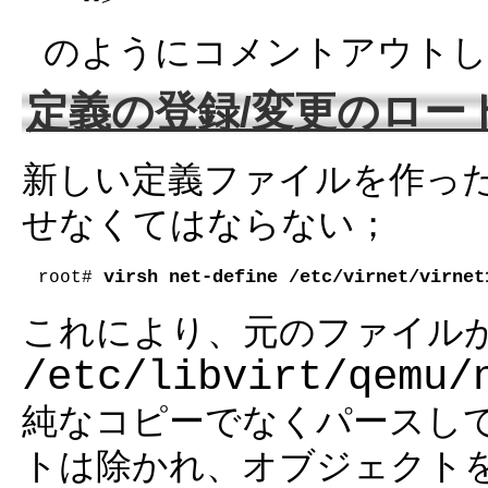
-->
のようにコメントアウトし
定義の登録/変更のロー
新しい定義ファイルを作っ
せなくてはならない；
virsh net-define /etc/virnet/virnet
root# 
これにより、元のファイル
/etc/libvirt/qemu/
純なコピーでなくパースし
トは除かれ、オブジェクト