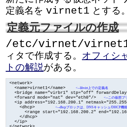
virnet1
定義名を
とする
定義元ファイルの作成
/etc/virnet/virnet
ィタで作成する。
オフィシャルサ
トの解説
がある。
<network>

  <name>virnet1</name>    
<--libvirt上での定義名
  <bridge name="virbr1" stp="off" forwardDelay
  <forward mode="nat" dev="eth0"/>   
<--この仮想
  <ip address="192.168.200.1" netmask="255.255
    <dhcp>        
<--dhcpブロックは、DNSキャッシュ/DHCP
      <range start="192.168.200.2" end="192.16
    </dhcp>

  </ip>

</network>