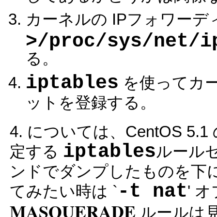
カーネルの IPフォワーディ
>/proc/sys/net/i
る。
iptables
を使ってカ
ットを登録する。
4. については、CentOS 5.1
iptables
定する
ルール
ンドでダンプしたものを下に示
-t nat
てみたい時は `
' 
MASQUERADE
ルールは見