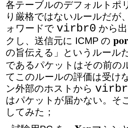
各テーブルのデフォルトポ
り厳格ではないルールだが
virbr0
ォワードで
から出
por
クし、送信元に ICMP の
の旨伝える」というルールだ
であるパケットはその前の
てこのルールの評価は受け
virbr
ン外部のホストから
はパケットが届かない。そ
してみた；