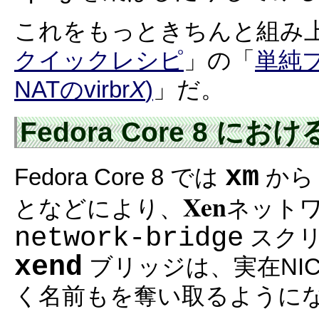
これをもっときちんと組み
クイックレシピ
」の「
単純ブ
NATのvirbr
X
)
」だ。
Fedora Core 8 
xm
Fedora Core 8 では
か
Xen
となどにより、
ネット
network-bridge
スクリ
xend
ブリッジは、実在NIC 
く名前もを奪い取るように