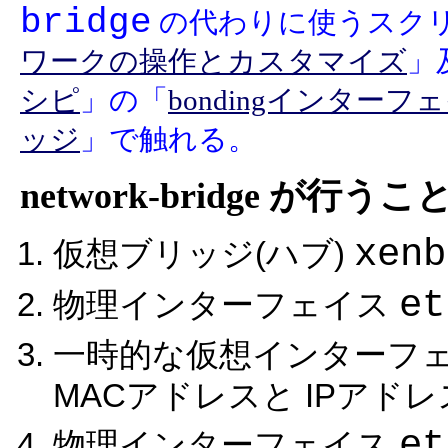
bridge
の代わりに使うスク
ワークの操作とカスタマイズ
」
シピ
」の「
bondingインタ
ッジ
」で触れる。
network-bridge が
xenb
仮想ブリッジ(ハブ)
et
物理インターフェイス
一時的な仮想インターフ
MACアドレスと IPアド
et
物理インターフェイス