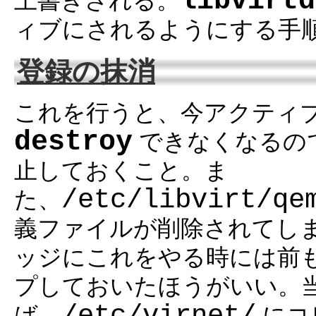
libvirtd
上書きされる。
ィブにされるようにする手
登録の抹消
これを行うと、今アクティ
destroy
できなくなるの
止しておくこと。ま
/etc/libvirt/qe
た、
義ファイルが削除されてしま
ッジにこれをやる時には前
プしておいたほうがいい。
/etc/virnet/
ば、
にコ