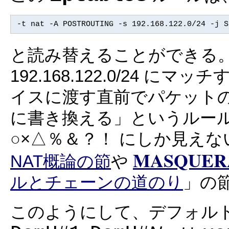
-t nat -A POSTROUTING -s 192.168.122.0/24 -j S
と読み替えることができる。
192.168.122.0/24
イスに渡す直前でパケットの送信元
に書き換える」というルー
○×△％＆？！ にしか見え
MASQUER
NAT概論の節
や
ルとチェーンの道のり
」の
このようにして、デフォル