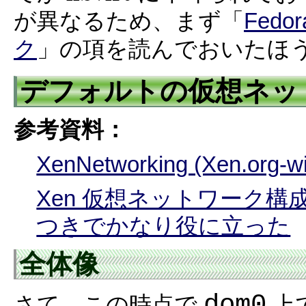
が異なるため、まず「
Fed
ク
」の項を読んでおいたほ
デフォルトの仮想ネッ
参考資料：
XenNetworking (Xen.org-wi
Xen 仮想ネットワーク構成ガイド
つきでかなり役に立った
全体像
dom0
さて、この時点で
上で