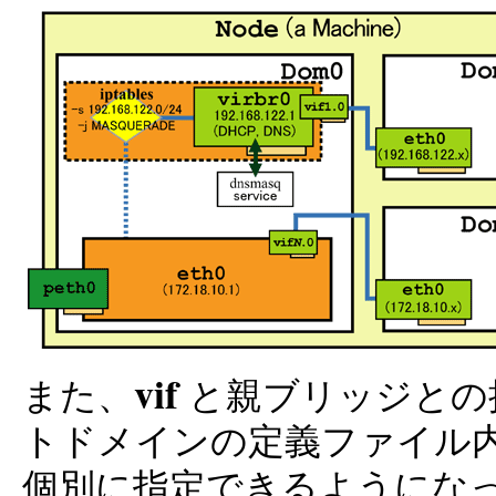
vif
また、
と親ブリッジとの
トドメインの定義ファイル
個別に指定できるようになっ