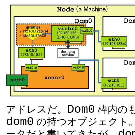
Dom0
アドレスだ。
枠内の
dom0
の持つオブジェクト
do
ータだと書いてきたが、