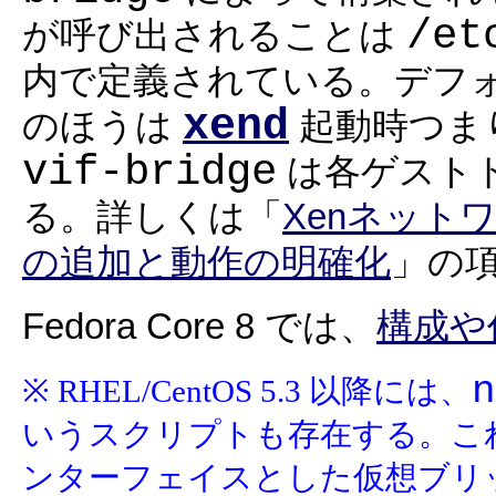
/et
が呼び出されることは
内で定義されている。デフ
xend
のほうは
起動時つま
vif-bridge
は各ゲスト
る。詳しくは「
Xenネット
の追加と動作の明確化
」の
Fedora Core 8 では、
構成や
n
※ RHEL/CentOS 5.3 以降には、
いうスクリプトも存在する。これは
ンターフェイスとした仮想ブリ