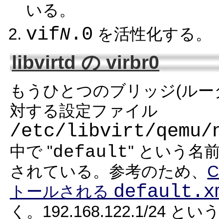
いる。
vif
.0
N
を活性化する。
libvirtd の virbr0
もうひとつのブリッジ(ルー
対する設定ファイル
/etc/libvirt/qemu/
default
中で "
" という名
されている。参考のため、
default.x
トールされる
く。192.168.122.1/2