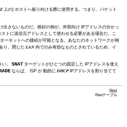
Z
上の) ホストへ振り向ける際に使用する。つまり、パケット
け出さないものだ。格好の例が、外部向け IPアドレスの分かっ
ホストに送信元アドレスとして使わせる必要がある場合だ。こ
ターネットへの接続が可能となる。あなたのネットワークが例
LAN
スであり、閉じた
内でのみ有効なものとされているため、イ
SNAT
きい。
ターゲットがひとつの固定した IPアドレスを使え
DHCP
RADE
ならば、 ISP が 動的に
IPアドレスを割り当てて
Next
Rawテーブル