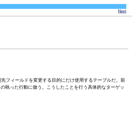
Next
宛先フィールドを変更する目的にだけ使用するテーブルだ。前
トの執った行動に倣う。こうしたことを行う具体的なターゲッ