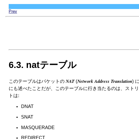
Prev
6.3. natテーブル
NAT
Network Address Translation
このテーブルはパケットの
(
)
にも述べたことだが、このテーブルに行き当たるのは、ストリ
トは:
DNAT
SNAT
MASQUERADE
REDIRECT