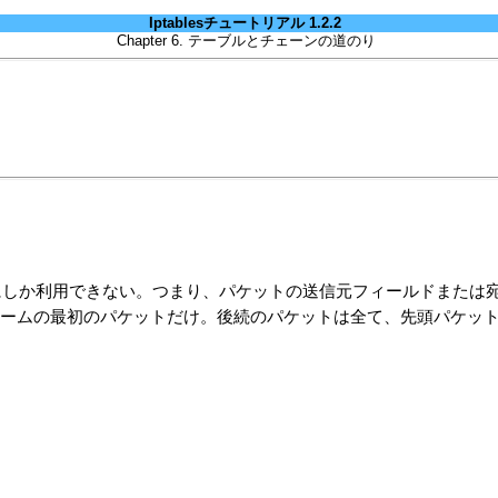
Iptablesチュートリアル 1.2.2
Chapter 6. テーブルとチェーンの道のり
 にしか利用できない。つまり、パケットの送信元フィールドまたは
ームの最初のパケットだけ。後続のパケットは全て、先頭パケッ