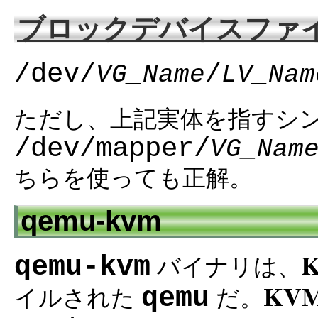
ブロックデバイスファ
/dev/
/
VG_Name
LV_Nam
ただし、上記実体を指すシ
/dev/mapper/
VG_Nam
ちらを使っても正解。
qemu-kvm
qemu-kvm
バイナリは、
KV
qemu
イルされた
だ。