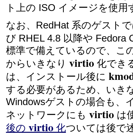
ト上の ISO イメージを使用
なお、RedHat 系のゲストでは、
び RHEL 4.8 以降や Fedora
標準で備えているので、こ
virtio
からいきなり
化できる。
kmod
は、インストール後に
する必要があるため、いき
Windowsゲストの場合も
virtio
ネットワークにも
は使
virtio
後の
化
ついては後で述