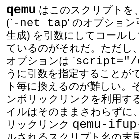
qemu
はこのスクリプトを
-net tap
(`
' のオプショ
生成) を引数にしてコール
ているのがそれだ。ただし
script="
オプションは `
うに引数を指定することが
ト毎に換えるのが難しい。
ンボリックリンクを利用す
イルはそのままさわらずに
qemu-ifup
リックリンク
ルされるスクリプト名の末