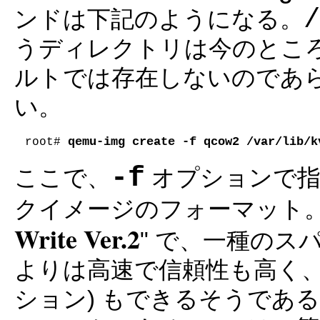
/
ンドは下記のようになる。
うディレクトリは今のとこ
ルトでは存在しないのであ
い。
qemu-img create -f qcow2 /var/lib/k
root# 
-f
ここで、
オプションで
クイメージのフォーマット
Write Ver.2
" で、一種の
よりは高速で信頼性も高く、
ション) もできるそうであ