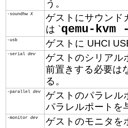
う。
-soundhw
X
ゲストにサウンド
qemu-kvm 
は `
-usb
ゲストに UHCI 
-serial
dev
ゲストのシリアル
前置きする必要はない
る。
-parallel
dev
ゲストのパラレル
パラレルポートを
-monitor
dev
ゲストのモニタを