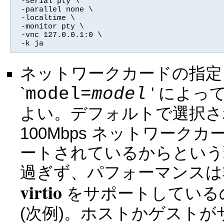
 -serial pty \

 -parallel none \

 -localtime \

 -monitor pty \

 -vnc 127.0.0.1:0 \

 -k ja
ネットワークカードの指定 
model=
model
`
' によっ
よい。デフォルトで選択
100Mbps ネットワーク
ートされているからという
過ぎず、パフォーマンスは
virtio
をサポートしているの
(次例)。ホストかゲスト