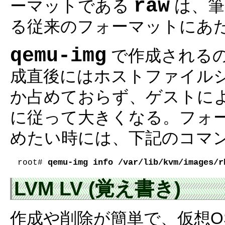
raw
ーマットである
は、
る従来のフォーマットにあ
qemu-img
で作成される
成直後にはホストファイル
か占めておらず、ゲストに
に従って大きくなる。フォ
めたい時には、下記のコマ
qemu-img info /var/lib/kvm/images/r
root# 
LVM LV (覚え書き)
作成や削除が簡単で、仮想O