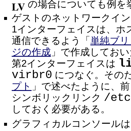
LV
の場合についても例を
ゲストのネットワークイン
1インターフェイスは、ホ
通信できるよう「
単純ブリ
ジの作成
」で作成してお
l
第2インターフェイスは
virbr0
につなぐ。その
プト
」で述べたように、
/etc
シンボリックリンク
しておく必要がある。
グラフィカルコンソールは