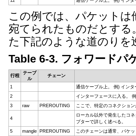
12
通信ケーブル上。 例) イン
この例では、パケットは
宛てられたものだとする
た下記のような道のりを
Table 6-3. フォワード
テーブ
行程
チェーン
ル
1
通信ケーブル上。 例) イン
2
インターフェースに入る。 例
3
raw
PREROUTING
ここで、特定のコネクション
ローカル以外で発生したコネ
4
プターで詳しく述べる。
5
mangle
PREROUTING
このチェーンは通常、パケッ