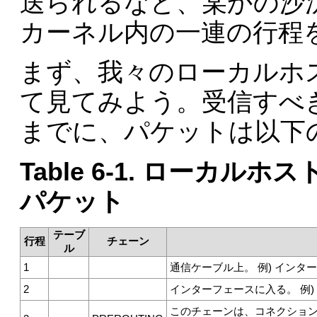
送られるなど、某かの沙
カーネル内の一連の行程
まず、我々のローカルホ
て見てみよう。受信すべ
までに、パケットは以下
Table 6-1. ローカル
パケット
テーブ
行程
チェーン
ル
1
通信ケーブル上。 例) インタ
2
インターフェースに入る。 例)
このチェーンは、コネクショ