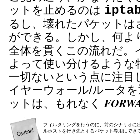
ipta
ットを止めるのは
るし、壊れたパケットは
ができる。しかし、何よ
全体を貫くこの流れだ。
よって使い分けるような
一切ないという点に注目
イヤーウォール/ルータ
FORW
ットは、もれなく
フィルタリングを行うのに、前のシナリオに
ルホストを行き先とするパケット専用にでき