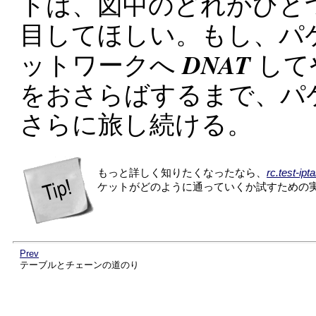
トは、図中のどれかひと
目してほしい。もし、パ
DNAT
ットワークへ
して
をおさらばするまで、パ
さらに旅し続ける。
もっと詳しく知りたくなったなら、
rc.test-ipta
ケットがどのように通っていくか試すための
Prev
テーブルとチェーンの道のり