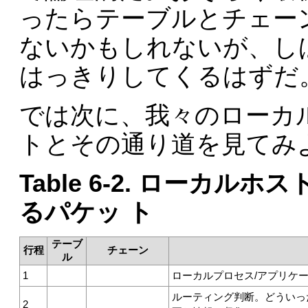
ったらテーブルとチェー
ないかもしれないが、し
はっきりしてくるはずだ
では次に、我々のローカ
トとその通り道を見てみ
Table 6-2. ローカル
るパケッ ト
テーブ
行程
チェーン
ル
1
ローカルプロセス/アプリケー
ルーティング判断。どういっ
2