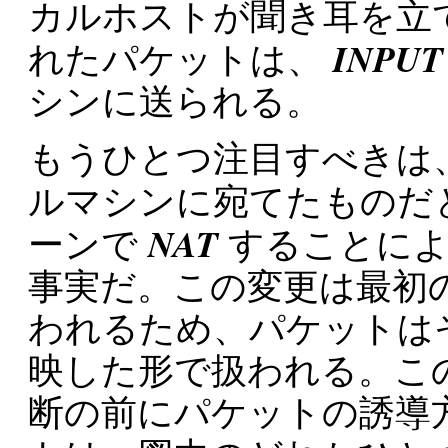
カルホストが聞き耳を立て
INPUT
れたパケットは、
シンに送られる。
もうひとつ注目すべきは
ルマシンに宛てたものだ
NAT
ーンで
することによ
事実だ。この変更は最初
われるため、パケットは
映した形で扱われる。こ
断の前にパケットの誘導