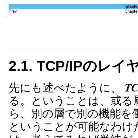
Iptab
Prev
Chapt
2.1. TCP/IPのレイ
TC
先にも述べたように、
る。ということは、或る
ら、別の層で別の機能を働
ということが可能なわけ