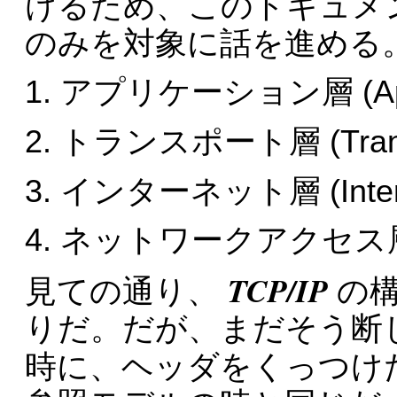
けるため、このドキュメン
のみを対象に話を進める
アプリケーション層 (Applic
トランスポート層 (Transpo
インターネット層 (Interne
ネットワークアクセス層 (Net
TCP/IP
見ての通り、
の
りだ。だが、まだそう断
時に、ヘッダをくっつけ