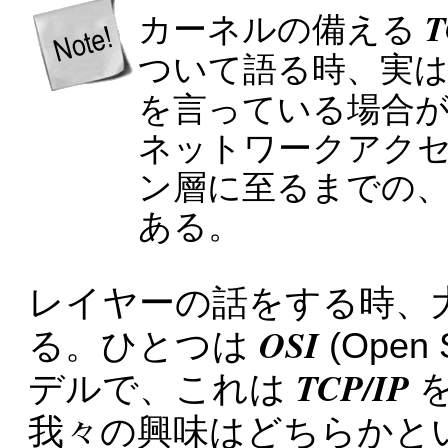
T
カーネルの備える
ついて語る時、実
を言っている場合
ネットワークアク
ン層に至るまでの
ある。
レイヤーの話をする時、
OSI
る。ひとつは
(Open 
TCP/IP
デルで、これは
を
我々の興味はどちらかと