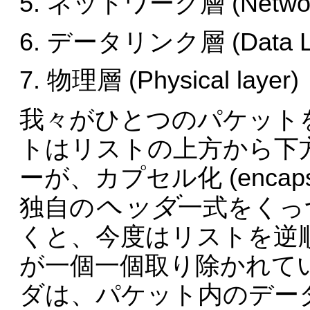
ネットワーク層 (Network 
データリンク層 (Data Lin
物理層 (Physical layer)
我々がひとつのパケット
トはリストの上方から下
ーが、カプセル化 (encap
ヘッダ
独自の
一式をくっ
くと、今度はリストを逆
が一個一個取り除かれて
ダは、パケット内のデー