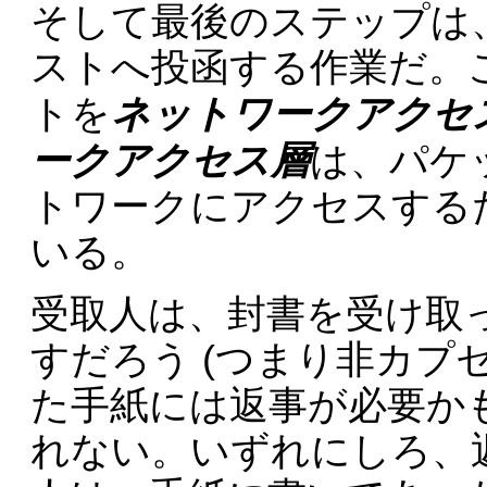
そして最後のステップは
ストへ投函する作業だ。
ネットワークアクセ
トを
ークアクセス層
は、パケ
トワークにアクセスする
いる。
受取人は、封書を受け取
すだろう (つまり非カプセル化
た手紙には返事が必要か
れない。いずれにしろ、