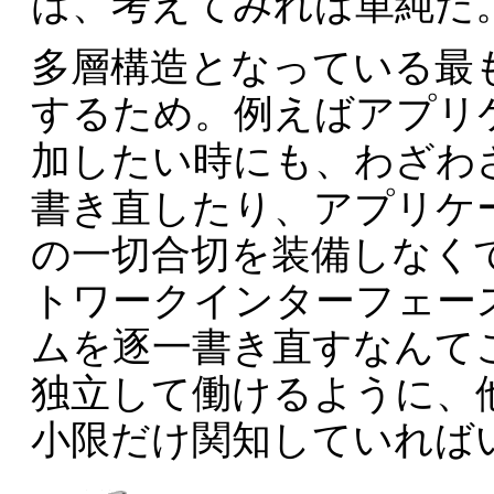
は、考えてみれば単純だ
多層構造となっている最
するため。例えばアプリ
加したい時にも、わざわ
書き直したり、アプリケ
の一切合切を装備しなく
トワークインターフェー
ムを逐一書き直すなんて
独立して働けるように、
小限だけ関知していれば