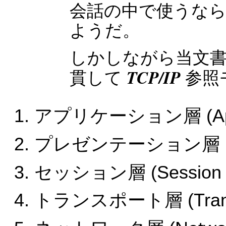
会話の中で使うな
ようだ。
しかしながら当文
TCP/IP
貫して
参照
アプリケーション層 (Applic
プレゼンテーション層 (Prese
セッション層 (Session l
トランスポート層 (Transpo