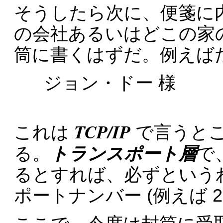
そうしたら次に、便箋に
の会社あるいはどこの家
筒に書くはずだ。例えば
ジョン・ドー 様
TCP/IP
これは
で言うと
トランスポート層
る。
で
るとすれば、必ずという
ポートナンバー (例えば 2