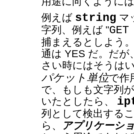
用途に向くように
例えば
string
マ
字列、例えば "
GET
捕まえるとしよう。
通は YES だ。
さい時にはそうは
パケット単位
で作
で、もしも文字列
いたとしたら、
ip
列として検出する
アプリケーシ
ら、