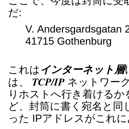
ここで、今度は封筒に受
だ:
V. Andersgardsgatan 
41715 Gothenburg
インターネット層
これは
TCP/IP
は、
ネットワーク
りホストへ行き着けるか
ど、封筒に書く宛名と同じ。つま
った IPアドレスがこれ