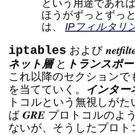
という用途であれ
ほうがずっとずっ
は、
IPフィルタリ
netfilt
iptables
および
ネット層
トランスポー
と
これ以降のセクションで
インター
を当てていく。
トコルという無視しがた
GRE
ば
プロトコルのよう
ないが、そうしたプロト