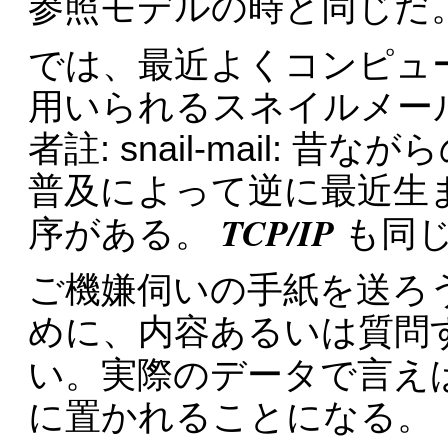
参照モデルの時と同じだ
では、最近よくコンピュ
用いられるスネイルメー
者註: snail-mail: 
普及によって逆に最近生
TCP/IP
序がある。
も同
ご機嫌伺いの手紙を送ろ
めに、内容あるいは質問
い。実際のデータで言え
に置かれることになる。