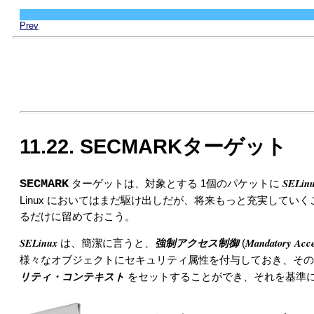
Prev
11.22. SECMARKターゲット
SELin
SECMARK
ターゲットは、対象とする 1個のパケットに
Linux においてはまだ駆け出しだが、将来もっと充実してい
るだけに留めておこう。
SELinux
強制アクセス制御
Mandatory Acce
は、簡潔に言うと、
(
様々なオブジェクトにセキュリティ属性を付与しておき、そ
リティ・コンテキスト
をセットすることができ、それを基準