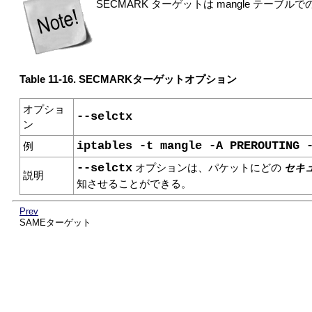
SECMARK ターゲットは mangle テーブ
Table 11-16. SECMARKターゲットオプション
オプショ
--selctx
ン
iptables -t mangle -A PREROUTING 
例
セキ
--selctx
オプションは、パケットにどの
説明
知させることができる。
Prev
SAMEターゲット