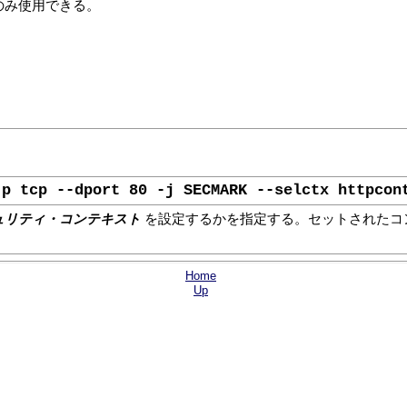
ルでのみ使用できる。
-p tcp --dport 80 -j SECMARK --selctx httpcon
ュリティ・コンテキスト
を設定するかを指定する。セットされたコンテ
Home
Up