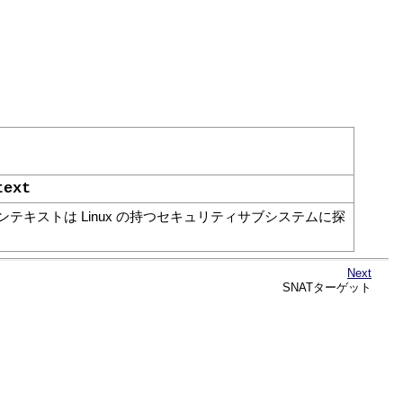
text
キストは Linux の持つセキュリティサブシステムに探
Next
SNATターゲット