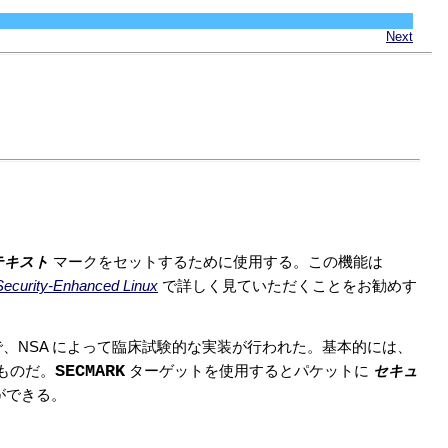
Next
テキスト
マークをセットするために使用する。この機能は
Security-Enhanced Linux
で詳しく見ていただくことをお勧めす
機構で、NSA によって臨床試験的な実装が行われた。基本的には、
セキュ
SECMARK
ものだ。
ターゲットを使用するとパケットに
ができる。