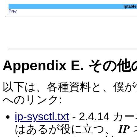
Iptab
Prev
Appendix E. 
以下は、各種資料と、僕が
へのリンク:
ip-sysctl.txt
- 2.4.1
IP
はあるが役に立つ、