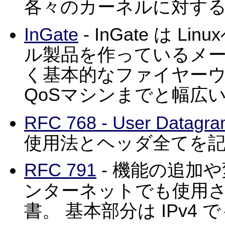
各々のカーネルに対す
InGate
- InGate は 
ル製品を作っているメ
く基本的なファイヤーウ
QoSマシンまでと幅広
RFC 768 - User Datagra
使用法とヘッダ全てを記述
RFC 791
- 機能の追加
ンターネットでも使用
書。 基本部分は IPv4