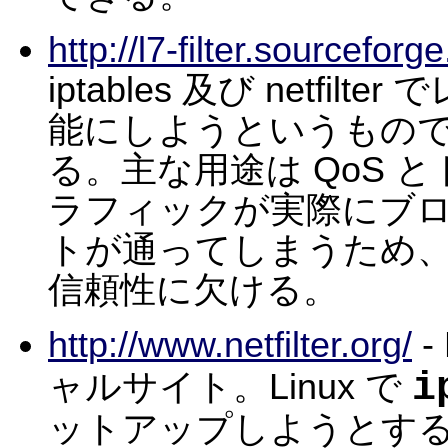
http://l7-filter.sourceforge
iptables 及び netfi
能にしようというもの
る。主な用途は QoS 
ラフィックが実際にブ
トが通ってしまうため
信頼性に欠ける。
http://www.netfilter.org/
- 
i
ャルサイト。Linux で
ットアップしようとす