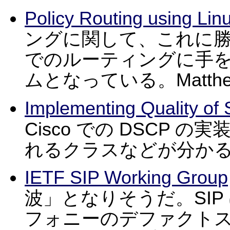
Policy Routing using Lin
ングに関して、これに勝る
でのルーティングに手
ムとなっている。Matthew 
Implementing Quality of 
Cisco での DSCP 
れるクラスなどが分か
IETF SIP Working Group
波」となりそうだ。SI
フォニーのデファクト