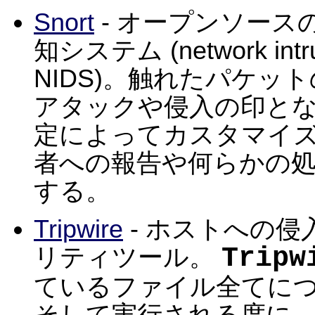
Snort
- オープンソー
知システム (network intrus
NIDS)。触れたパケ
アタックや侵入の印と
定によってカスタマイズ
者への報告や何らかの処
する。
Tripwire
- ホストへの
Tripw
リティツール。
ているファイル全てに