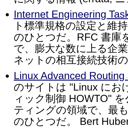
Internet Engineering Tas
ト標準規格の設定と維
のひとつだ。RFC 書
で、膨大な数に上る企
ネットの相互接続技術
Linux Advanced Routing 
のサイトは "Linux
ィック制御 HOWTO" 
ティングの領域で、最
のひとつだ。 Bert Hu