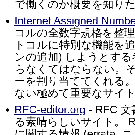
で働くのか概要を知り
Internet Assigned Numbe
コルの全数字規格を整
トコルに特別な機能を追加
ンの追加) しようとする
らなくてはならない。そう
ーを割り当ててくれる
ない極めて重要なサイ
RFC-editor.org
- RFC
る素晴らしいサイト。 RF
に関する情報 (errata,