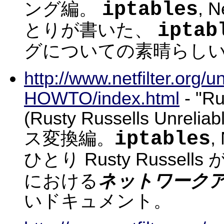
iptables
ング編。
, 
iptab
とりが書いた、
グについての素晴らし
http://www.netfilter.org/
HOWTO/index.html
- "
(Rusty Russells Unr
iptables
ス変換編。
,
ひとり Rusty Russell
ネットワーク
における
いドキュメント。