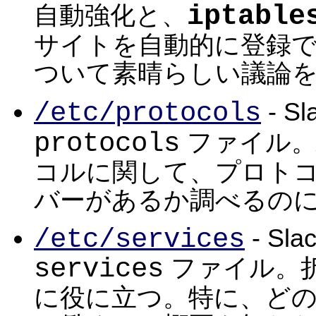
iptable
自動強化と、
サイトを自動的に登録
ついて素晴らしい議論
/etc/protocols
- 
protocols
ファイル
コルに関して、プロト
バーがあるか調べるの
/etc/services
- S
services
ファイル。
に役に立つ。特に、ど