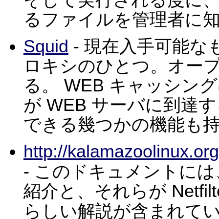
そして実行される度に
るファイルを管理者に
Squid
- 現在入手可能な
ロキシのひとつ。オー
る。 WEB キャッシ
が WEB サーバに到
できる幾つかの機能も
http://kalamazoolinux.or
- このドキュメントに
紹介と、それらが Netfi
らしい解説が含まれて