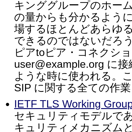
キンググループのホー
の量からも分かるように
場するほとんどあらゆ
できるのではないだろう
ピアtoピア・コネクシ
user@example.o
ような時に使われる。この
SIP に関する全ての作
IETF TLS Working Grou
セキュリティモデルであ
キュリティメカニズム