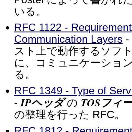
いる。
RFC 1122 - Requirements 
Communication Layers
-
スト上で動作するソフ
に、コミュニケーショ
る。
RFC 1349 - Type of Servic
IPヘッダ
TOSフィ
-
の
の整理を行った RFC。
RFC 1812 - Requirements