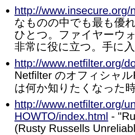
http://www.insecure.org
なものの中でも最も優
ひとつ。ファイヤーウ
非常に役に立つ。手に
http://www.netfilter.org
Netfilter のオフィシャ
は何か知りたくなった
http://www.netfilter.org/u
HOWTO/index.html
- "
(Rusty Russells Unr