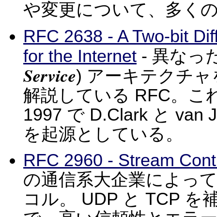
や変更について、多く
RFC 2638 - A Two-bit Diff
for the Internet
- 異な
Service
) アーキテクチ
解説している RFC。これ
1997 で D.Clark と 
を起源としている。
RFC 2960 - Stream Contr
の通信系大企業によっ
コル。 UDP と TCP