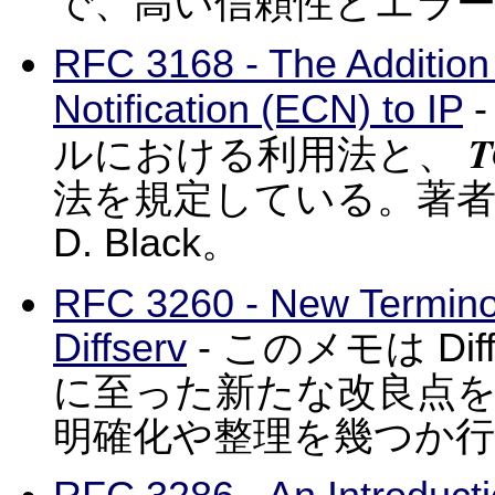
で、高い信頼性とエラ
RFC 3168 - The Addition 
Notification (ECN) to IP
-
T
ルにおける利用法と、
法を規定している。著者は K. R
D. Black。
RFC 3260 - New Terminolo
Diffserv
- このメモは Di
に至った新たな改良点
明確化や整理を幾つか