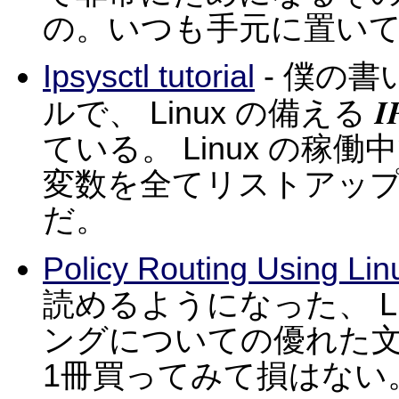
の。いつも手元に置い
Ipsysctl tutorial
- 僕の
I
ルで、 Linux の備える
ている。 Linux の稼
変数を全てリストアッ
だ。
Policy Routing Using Lin
読めるようになった、 L
ングについての優れた
1冊買ってみて損はない。 Ma