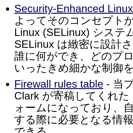
Security-Enhanced Linux
よってそのコンセプトが策定され
Linux (SELinux)
SELinux は緻密に
誰に何ができ、どのプ
いったきめ細かな制御
Firewall rules table
- 当
Clark が寄稿してくれ
ォームになっており、
する際に必要となる情
できる。