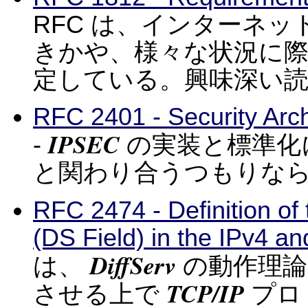
RFC は、インターネ
きかや、様々な状況に
定している。興味深い
RFC 2401 - Security Archi
IPSEC
-
の実装と標準化
と関わり合うつもりな
RFC 2474 - Definition of 
(DS Field) in the IPv4 a
DiffServ
は、
の動作理
TCP/IP
させる上で
プロ