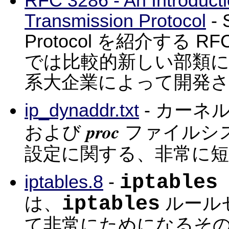
RFC 3286 - An Introducti
Transmission Protocol
- 
Protocol を紹介する 
では比較的新しい部類
系大企業によって開発
ip_dynaddr.txt
- カーネル
proc
および
ファイルシ
設定に関する、非常に短
iptables
iptables.8
-
iptables
は、
ルール
て非常にためになるその 