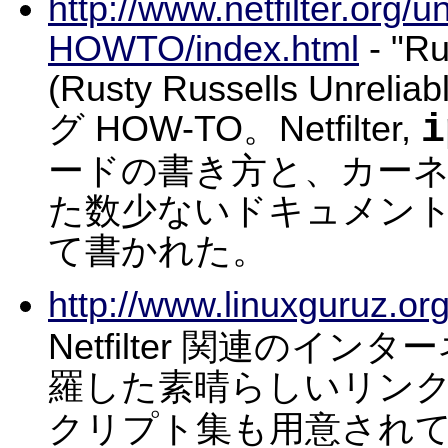
http://www.netfilter.org/u
HOWTO/index.html
- "
(Rusty Russells Unreli
i
グ HOW-TO。Netfilter,
ードの書き方と、カー
た数少ないドキュメント。これ
て書かれた。
http://www.linuxguruz.org
Netfilter 関連の
羅した素晴らしいリン
クリプト集も用意され