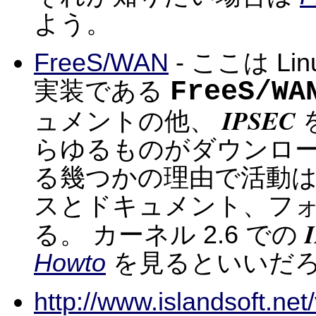
よう。
FreeS/WAN
- ここは Lin
FreeS/WA
実装である
IPSEC
ュメントの他、
らゆるものがダウンロ
る幾つかの理由で活動
スとドキュメント、フ
る。 カーネル 2.6 での
Howto
を見るといいだ
http://www.islandsoft.ne