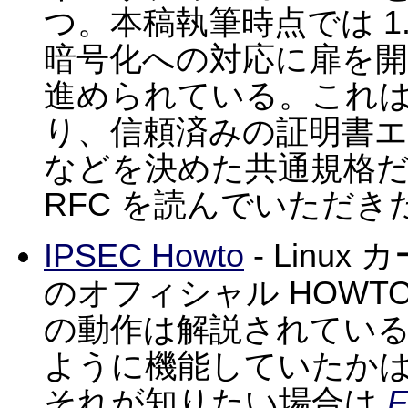
つ。本稿執筆時点では 1
暗号化への対応に扉を開く
進められている。これ
り、信頼済みの証明書
などを決めた共通規格
RFC を読んでいただき
IPSEC Howto
- Linux
のオフィシャル HOWTO
の動作は解説されているが、
ように機能していたか
それが知りたい場合は
F