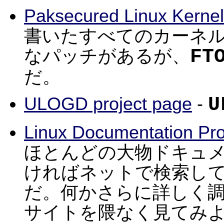
Paksecured Linux Kernel
書いたすべてのカーネ
FT
なパッチがあるが、
だ。
U
ULOGD project page
-
Linux Documentation Pro
ほとんどの大物ドキュメン
ければネットで検索し
だ。何かさらに詳しく
サイトを隈なく見てみ