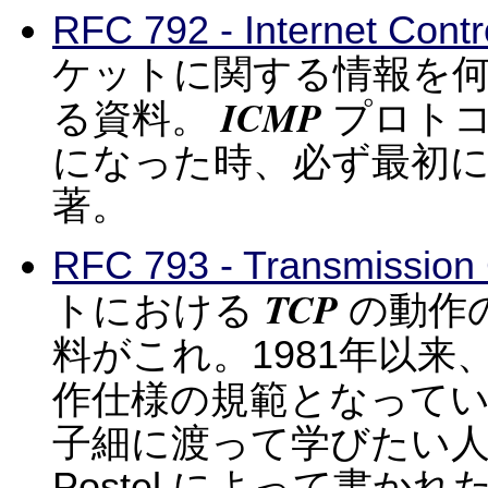
RFC 792 - Internet Cont
ケットに関する情報を
ICMP
る資料。
プロトコ
になった時、必ず最初に見て
著。
RFC 793 - Transmission 
TCP
トにおける
の動作
料がこれ。1981年以
作仕様の規範となって
子細に渡って学びたい人
Postel によって書