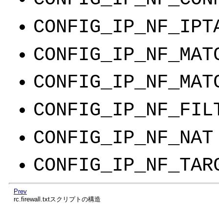
CONFIG_IP_NF_IPT
CONFIG_IP_NF_MAT
CONFIG_IP_NF_MAT
CONFIG_IP_NF_FIL
CONFIG_IP_NF_NAT
CONFIG_IP_NF_TAR
Prev
rc.firewall.txtスクリプトの構造