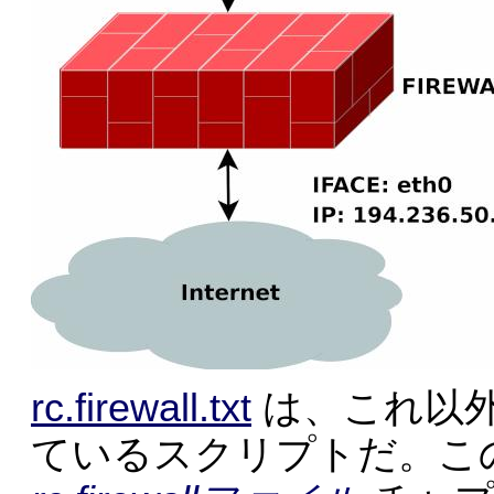
rc.firewall.txt
は、これ以
ているスクリプトだ。こ