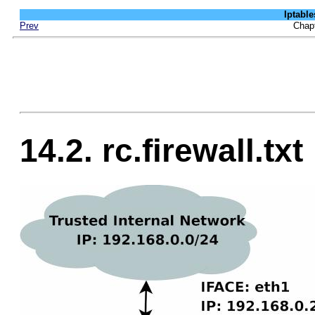
Iptab
Prev
Cha
14.2. rc.firewall.txt