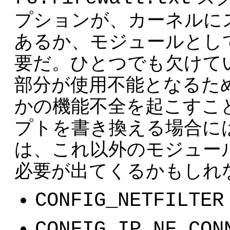
プションが、カーネルに
あるか、モジュールとし
要だ。ひとつでも欠けて
部分が使用不能となるた
かの機能不全を起こすこ
プトを書き換える場合に
は、これ以外のモジュー
必要が出てくるかもしれ
CONFIG_NETFILTER
CONFIG_IP_NF_CON