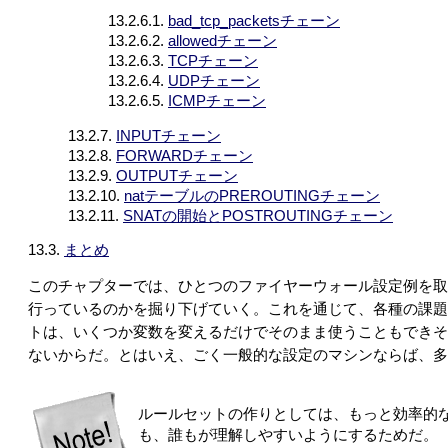
13.2.6.1.
bad_tcp_packetsチェーン
13.2.6.2.
allowedチェーン
13.2.6.3.
TCPチェーン
13.2.6.4.
UDPチェーン
13.2.6.5.
ICMPチェーン
13.2.7.
INPUTチェーン
13.2.8.
FORWARDチェーン
13.2.9.
OUTPUTチェーン
13.2.10.
natテーブルのPREROUTINGチェーン
13.2.11.
SNATの開始とPOSTROUTINGチェーン
13.3.
まとめ
このチャプターでは、ひとつのファイヤーウォール設定例を取
行っているのかを掘り下げていく。これを通じて、各種の課題
トは、いくつか変数を変えるだけでそのまま使うこともできそ
ないからだ。とはいえ、ごく一般的な設定のマシンならば、多
ルールセットの作りとしては、もっと効率的
も、誰もが理解しやすいようにするためだ。