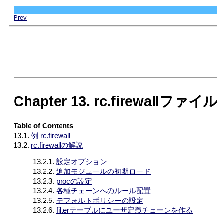
Prev
Chapter 13. rc.firewallファイ
Table of Contents
13.1.
例 rc.firewall
13.2.
rc.firewallの解説
13.2.1.
設定オプション
13.2.2.
追加モジュールの初期ロード
13.2.3.
procの設定
13.2.4.
各種チェーンへのルール配置
13.2.5.
デフォルトポリシーの設定
13.2.6.
filterテーブルにユーザ定義チェーンを作る