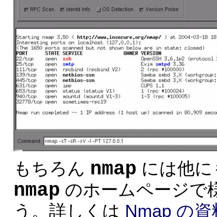
nmap
もちろん
には他に
nmap
のホームページで
う。詳しくは
Nmap の資