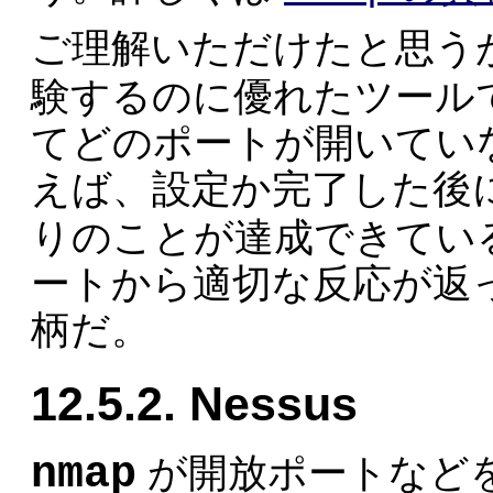
ご理解いただけたと思う
験するのに優れたツール
てどのポートが開いてい
えば、設定か完了した後
りのことが達成できてい
ートから適切な反応が返
柄だ。
12.5.2. Nessus
nmap
が開放ポートなど