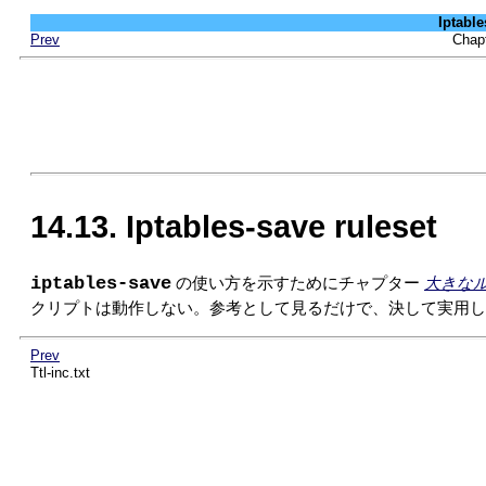
Iptab
Prev
Cha
14.13. Iptables-save ruleset
iptables-save
の使い方を示すためにチャプター
大きな
クリプトは動作しない。参考として見るだけで、決して実用し
Prev
Ttl-inc.txt