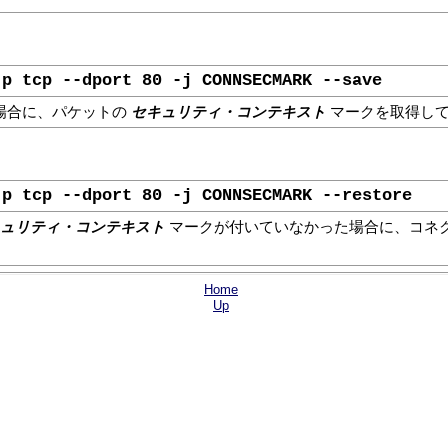
-p tcp --dport 80 -j CONNSECMARK --save
セキュリティ・コンテキスト
場合に、パケットの
マークを取得して
-p tcp --dport 80 -j CONNSECMARK --restore
ュリティ・コンテキスト
マークが付いていなかった場合に、コネ
Home
Up