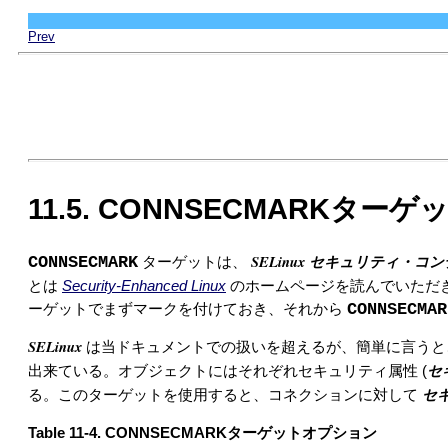
Prev
11.5. CONNSECMARKターゲ
SELinux セキュリティ・コ
CONNSECMARK
ターゲットは、
とは
Security-Enhanced Linux
のホームページを読んでいただ
CONNSECMAR
ーゲットでまずマークを付けておき、それから
SELinux
は当ドキュメントでの扱いを超えるが、簡単に言うと、L
セ
出来ている。オブジェクトにはそれぞれセキュリティ属性 (
セ
る。このターゲットを使用すると、コネクションに対して
Table 11-4. CONNSECMARKターゲットオプション