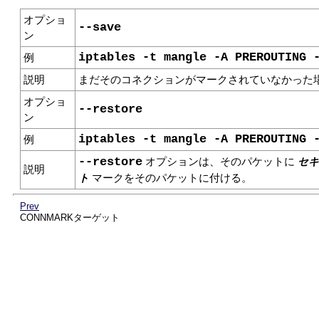
オプショ
--save
ン
iptables -t mangle -A PREROUTING 
例
説明
まだそのコネクションがマークされていなかった
オプショ
--restore
ン
iptables -t mangle -A PREROUTING 
例
セキ
--restore
オプションは、そのパケットに
説明
ト
マークをそのパケットに付ける。
Prev
CONNMARKターゲット