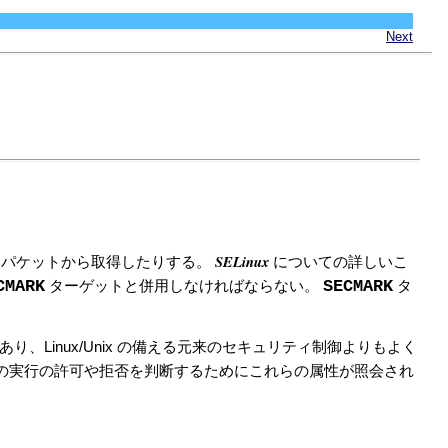
Next
SELinux
、パケットから取得したりする。
についての詳しいこ
CMARK
SECMARK
ターゲットと併用しなければならない。
タ
であり、Linux/Unix の備える元来のセキュリティ制御よりもよく
クの実行の許可や拒否を判断するためにこれらの属性が照会され