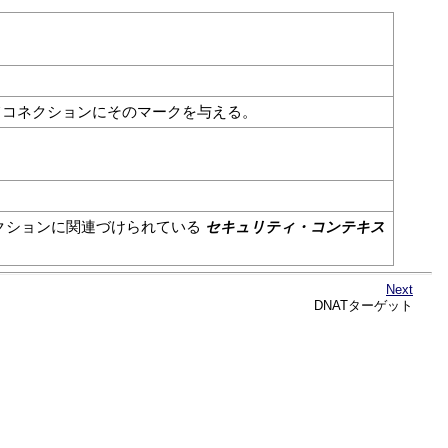
コネクションにそのマークを与える。
セキュリティ・コンテキス
クションに関連づけられている
Next
DNATターゲット