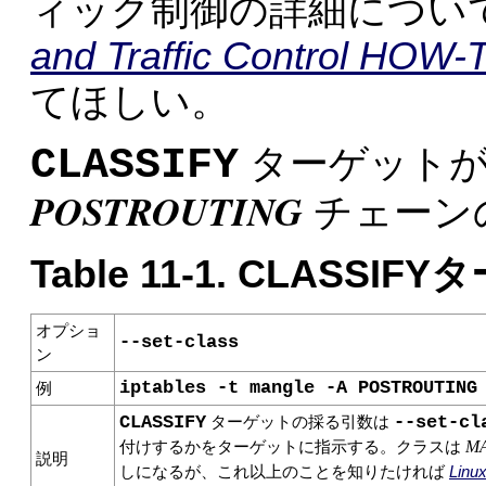
ィック制御の詳細につい
and Traffic Control HOW-
てほしい。
CLASSIFY
ターゲット
POSTROUTING
チェーン
Table 11-1. CLASS
オプショ
--set-class
ン
iptables -t mangle -A POSTROUTING
例
CLASSIFY
--set-cl
ターゲットの採る引数は
M
付けするかをターゲットに指示する。クラスは
説明
しになるが、これ以上のことを知りたければ
Linu