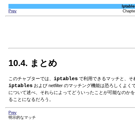
Iptab
Prev
Chapt
10.4. まとめ
iptables
このチャプターでは、
で利用できるマッチと、そ
iptables
および netfilter のマッチング機能は恐ろ
について述べ、それらによってどういったことが可能なのかを議
ることになるだろう。
Prev
明示的なマッチ