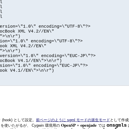
(hook) として設定。
前ページのように sgml モードの派生モード
として作成
OpenSP
openjade
onsgmls
を使いたがるが、 Cygwin 環境用の
+
では