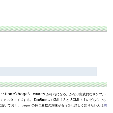
:\Home\hoge\.emacs
がそれになる。かなり実践的なサンプル
マイズする。 DocBook の XML 4.2 と SGML 4.1 のどちらでも
に置いておく。 psgml の持つ変数の意味がもう少し詳しく知りたい人は
前