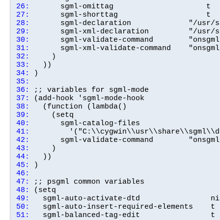
26:
27:
28:
29:
30:
31:
32:
33:
34:
35:
36:
37:
38:
39:
40:
41:
42:
43:
44:
45:
46:
47:
48:
49:
50:
51: