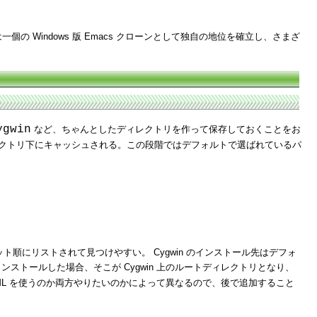
個の Windows 版 Emacs クローンとして独自の地位を確立し、さまざ
ygwin
など、ちゃんとしたディレクトリを作って保存しておくことをお
レクトリ下にキャッシュされる。この段階ではデフォルトで選ばれているパ
順にリストされて見つけやすい。 Cygwin のインストール先はデフォ
ンストールした場合、そこが Cygwin 上のルートディレクトリとなり、
k SGML を使うのか両方やりたいのかによって異なるので、後で追加すること