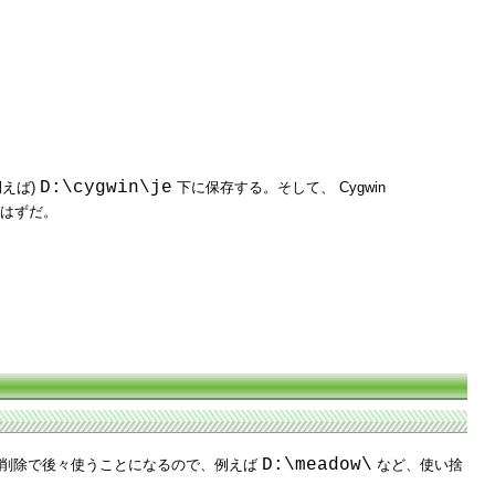
D:\cygwin\je
えば)
下に保存する。そして、 Cygwin
はずだ。
D:\meadow\
削除で後々使うことになるので、例えば
など、使い捨