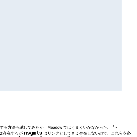
する方法も試してみたが、Meadow ではうまくいかなかった。
*-
nsgmls
は存在するが
はリンクとしてさえ存在しないので、これらを必