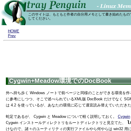
このサイトは、もともと作者の自分用メモとして書き始めたもの
してください。
HOME
Prev
Cygwin+Meadow環境でのDocBook
外へ持ち歩く Windows ノートで前ページと同様のことができる環境
に参考にしつつ、そこで述べられているXML版 DocBook だけでなく S
は 4.2 を使っているが、あなたの環境に応じて適宜読み替えていただき
蛇足であるが、 Cygwin と Meadow について軽く説明しておく。
Cygwin
l
Cygwin インストールディレクトリをルートディレクトリと見立てた、
けなので、諸々のユーティリティの実行ファイルやら何やらは win32