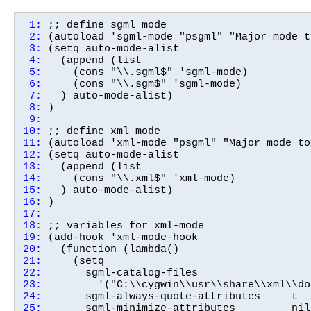
 1:
 2:
 3:
 4:
 5:
 6:
 7:
 8:
 9:
10:
11:
12:
13:
14:
15:
16:
17:
18:
19:
20:
21:
22:
23:
24:
25: