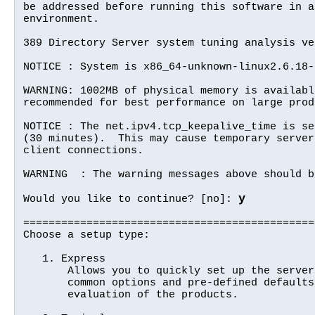
be addressed before running this software in a
environment.

389 Directory Server system tuning analysis ve
NOTICE : System is x86_64-unknown-linux2.6.18-
WARNING: 1002MB of physical memory is availabl
recommended for best performance on large prod
NOTICE : The net.ipv4.tcp_keepalive_time is se
(30 minutes).  This may cause temporary server
client connections.

WARNING  : The warning messages above should b
y
Would you like to continue? [no]: 
==============================================
Choose a setup type:

   1. Express

       Allows you to quickly set up the server
       common options and pre-defined defaults
       evaluation of the products.
