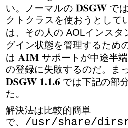
DSGW
い。ノーマルの
で
クトクラスを使おうとして
は、その人の AOLインスタ
グイン状態を管理するため
AIM
は
サポートが中途半端
の登録に失敗するのだ。ま
DSGW 1.1.6
では下記の部
た。
解決法は比較的簡単
/usr/share/dirs
で、