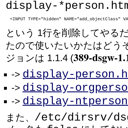
display-*person.ht
<INPUT TYPE="hidden" NAME="add_objectClass" V
という 1行を削除してやる
たので使いたいかたはどう
389-dsgw-1.1
ジョンは 1.1.4 (
display-person.h
->
display-orgperso
->
display-ntperson
->
/etc/dirsrv/ds
また、