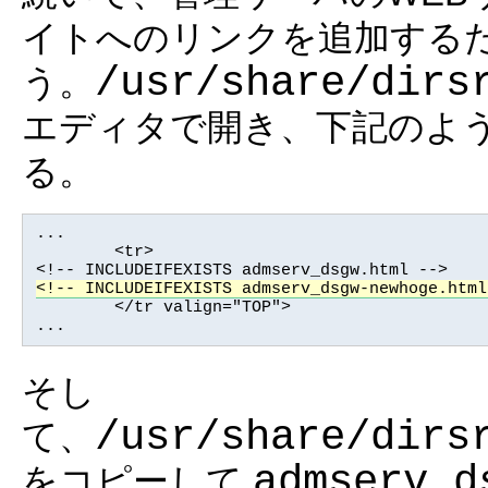
イトへのリンクを追加する
/usr/share/dirs
う。
エディタで開き、下記のよう
る。
...

        <tr>

<!-- INCLUDEIFEXISTS admserv_dsgw-newhoge.html

        </tr valign="TOP">

...
そし
/usr/share/dirs
て、
admserv_d
をコピーして