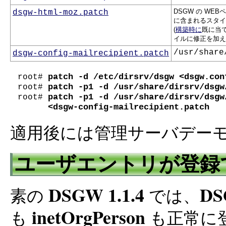
DSGW の WE
dsgw-html-moz.patch
に含まれるスタイ
(
構築時に
既に当
イルに修正を加え
/usr/share
dsgw-config-mailrecipient.patch
root# 
root# 
patch -p1 -d /usr/share/dirsrv/dsgw/
root# 
      <dsgw-config-mailrecipient.patch
適用後には管理サーバデー
ユーザエントリが登録
DSGW 1.1.4
D
素の
では、
inetOrgPerson
も
も正常に登