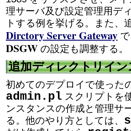
理サーバ及び設定管理用デ
トする例を挙げる。また、
Dirctory Server Gateway
で
DSGW
の設定も調整する。
追加ディレクトリイン
初めてのデプロイで使った
admin.pl
スクリプトを
ンスタンスの作成と管理サ
s
る。他のやり方としては、