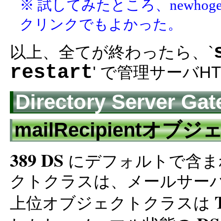
※ 試してみたところ、newhoge-co
クリンクでもよかった。
以上、全てが終わったら、`
restart
' で管理サーバ
Directory Serve
mailRecipient
389 DS
にデフォルトで含ま
クトクラスは、メールサー
上位オブジェクトクラスは