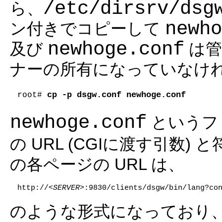
/etc/dirsrv/dsg
ら、
newho
ン付きでコピーして
newhoge.conf
及び
は管
ナーの所有になっていなけ
cp -p dsgw.conf newhoge.conf
root# 
newhoge.conf
というフ
の URL (CGIに渡す引数
の各ページの URL は、
http://
<SERVER>
:9830/clients/dsgw/bin/lang?co
のような形式になっており、