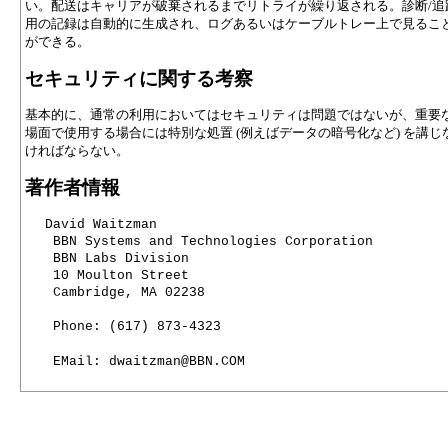
い。配送はキャリアが破棄されるまでリトライが繰り返される。診断/追
用の記録は自動的に生成され、ログあるいはケーブルトレー上で見るこ
ができる。
セキュリティに関する考察
基本的に、通常の利用においてはセキュリティは問題ではないが、重要
場面で使用する場合には特別な処置 (例えばデータの暗号化など) を講じ
ければならない。
著作者情報
David Waitzman

 BBN Systems and Technologies Corporation

 BBN Labs Division

 10 Moulton Street

 Cambridge, MA 02238
 Phone: (617) 873-4323
 EMail: dwaitzman@BBN.COM