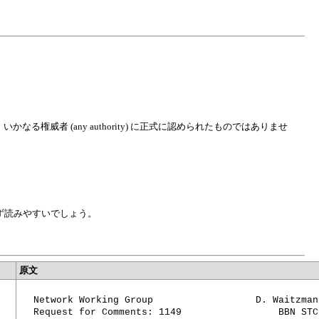
いかなる権威者 (any authority) に正式に認められたものではありませ
れず読みやすいでしょう。
原文
Network Working Group                  D. Waitzman

Request for Comments: 1149                 BBN STC
