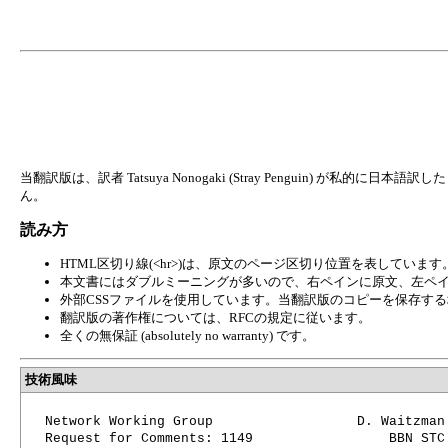
当翻訳版は、訳者 Tatsuya Nonogaki (Stray Penguin) 
ん。
読み方
HTML区切り線(<hr>)は、原文のページ区切り位置を表しています
本文書にはダブルミーニングが多いので、右ペインに原文、左ペ
外部CSSファイルを使用しています。当翻訳版のコピーを保存する場合
翻訳版の著作権については、RFCの規定に従います。
全くの無保証 (absolutely no warranty) です。
技術風味
Network Working Group                  D. Waitzman

Request for Comments: 1149                 BBN STC
