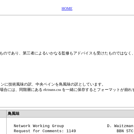
HOME
が私的に日本語訳したものであり、第三者によるいかなる監修もアドバイスも受けたものではなく、
。
インに技術風味の訳、中央ペインを鳥風味の訳としています。
には、同階層にある rfctrans.css を一緒に保存するとフォーマットが崩
鳥風味
Network Working Group                  D. Waitzman

Request for Comments: 1149                 BBN STC
