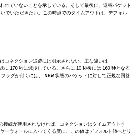
われていないことを示している。そして最後に、返答パケット
ないでいただきたい。この時点でのタイムアウトは、デフォル
はコネクション追跡には明示されない。主な違いは
70 秒に減少している。さらに 10 秒後には 160 秒となる
NEW
フラグが付くには、
状態のパケットに対して正規な回答
の間この接続が使用されなければ、コネクションはタイムアウトす
イヤーウォールに入ってくる度に、この値はデフォルト値へとリ