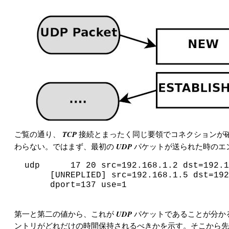
TCP
ご覧の通り、
接続とまったく同じ要領でコネクションが
UDP
わらない。ではまず、最初の
パケットが送られた時のエ
udp      17 20 src=192.168.1.2 dst=192.1
     [UNREPLIED] src=192.168.1.5 dst=192
     dport=137 use=1

UDP
第一と第二の値から、これが
パケットであることが分か
ントリがどれだけの時間保持されるべきかを示す。そこから先