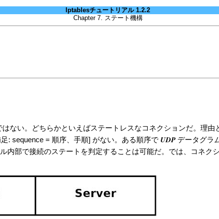
Iptablesチュートリアル 1.2.2
Chapter 7. ステート機構
ではない。どちらかといえばステートレスなコネクションだ。理由
UDP
 sequence = 順序、手順] がない。ある順序で
データグラ
ネル内部で接続のステートを判定することは可能だ。では、コネク