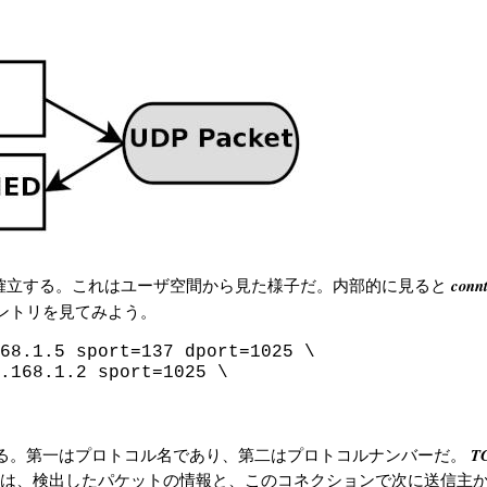
conn
確立する。これはユーザ空間から見た様子だ。内部的に見ると
ントリを見てみよう。
68.1.5 sport=137 dport=1025 \

.168.1.2 sport=1025 \

T
る。第一はプロトコル名であり、第二はプロトコルナンバーだ。
は、検出したパケットの情報と、このコネクションで次に送信主