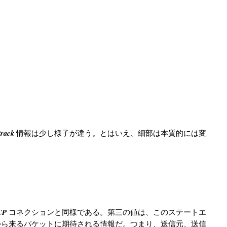
track
情報は少し様子が違う。とはいえ、細部は本質的には変
CP
コネクションと同様である。第三の値は、このステートエ
から来るパケットに期待される情報だ。つまり、送信元、送信