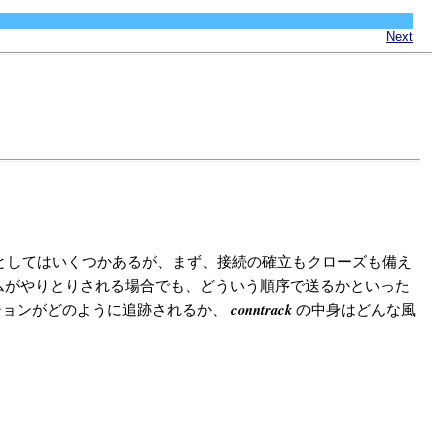
Next
としてはいくつかあるが、まず、接続の確立もクローズも備え
ムがやりとりされる場合でも、どういう順序で送るかといった
conntrack
ションがどのように追跡されるか、
の中身はどんな風