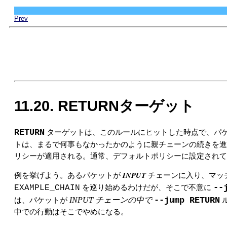
Prev
11.20. RETURNターゲット
RETURN
ターゲットは、このルールにヒットした時点で、パ
トは、まるで何事もなかったかのように親チェーンの続きを進
リシーが適用される。通常、デフォルトポリシーに設定され
INPUT
例を挙げよう。あるパケットが
チェーンに入り、マッ
--
EXAMPLE_CHAIN
を巡り始めるわけだが、そこで不意に
INPUT チェーンの中で
--jump RETURN
は、パケットが
中での行動はそこでやめになる。