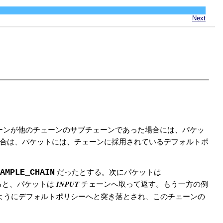
Next
ーンが他のチェーンのサブチェーンであった場合には、パケッ
場合は、パケットには、チェーンに採用されているデフォルトポ
AMPLE_CHAIN
だったとする。次にパケットは
INPUT
ると、パケットは
チェーンへ取って返す。もう一方の例
ようにデフォルトポリシーへと突き落とされ、このチェーンの