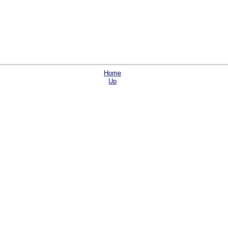
Home
Up