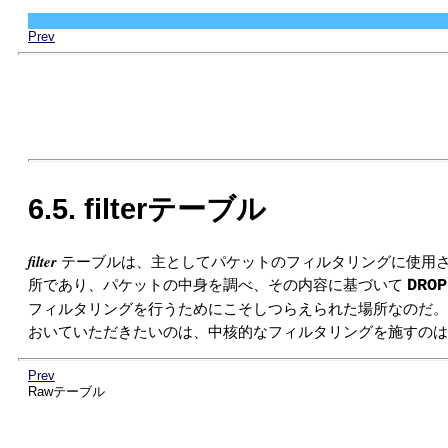
Prev
6.5. filterテーブル
filter
テーブルは、主としてパケットのフィルタリングに使用
DROP
所であり、パケットの中身を調べ、その内容に基づいて
フィルタリングを行うためにこそしつらえられた場所なのだ
おいていただきたいのは、中核的なフィルタリングを施すのは
Prev
Rawテーブル