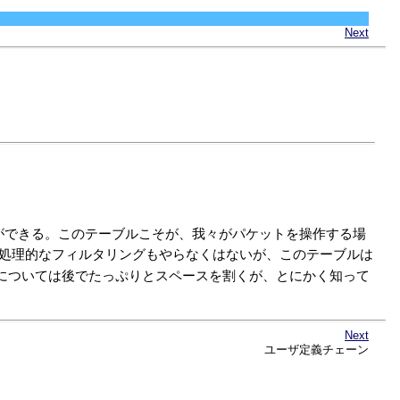
Next
ができる。このテーブルこそが、我々がパケットを操作する場
処理的なフィルタリングもやらなくはないが、このテーブルは
については後でたっぷりとスペースを割くが、とにかく知って
Next
ユーザ定義チェーン