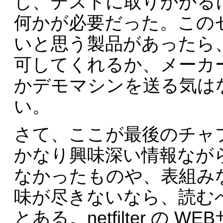
し、テストに取りかかる
何かが必要だった。この
いと思う製品があったら
可してくれるか、メーカ
かデモマシンを送る気は
い。
さて、ここが最後のチャ
かなり興味深い情報なが
なかったものや、表組み
味が尽きないなら、読む
とある。netfilter の