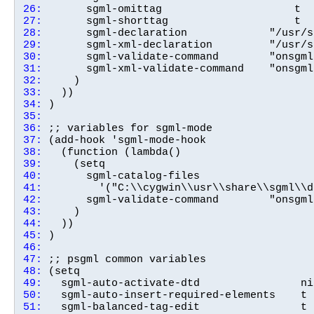
26:
27:
28:
29:
30:
31:
32:
33:
34:
35:
36:
37:
38:
39:
40:
41:
42:
43:
44:
45:
46:
47:
48:
49:
50:
51: