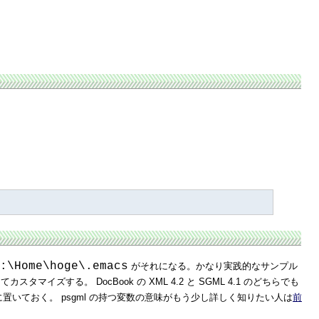
:\Home\hoge\.emacs
がそれになる。かなり実践的なサンプル
マイズする。 DocBook の XML 4.2 と SGML 4.1 のどちらでも
に置いておく。 psgml の持つ変数の意味がもう少し詳しく知りたい人は
前