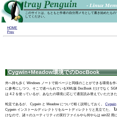
このサイトは、もともと作者の自分用メモとして書き始めたもの
してください。
HOME
Prev
Cygwin+Meadow環境でのDocBook
外へ持ち歩く Windows ノートで前ページと同様のことができる環境
に参考にしつつ、そこで述べられているXML版 DocBook だけでなく S
は 4.2 を使っているが、あなたの環境に応じて適宜読み替えていただき
蛇足であるが、 Cygwin と Meadow について軽く説明しておく。
Cygwin
l
Cygwin インストールディレクトリをルートディレクトリと見立てた、
けなので、諸々のユーティリティの実行ファイルやら何やらは win32