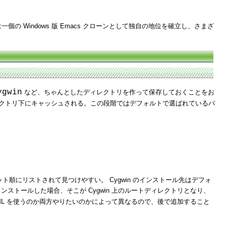
個の Windows 版 Emacs クローンとして独自の地位を確立し、さまざ
ygwin
など、ちゃんとしたディレクトリを作って保存しておくことをお
レクトリ下にキャッシュされる。この段階ではデフォルトで選ばれているパ
順にリストされて見つけやすい。 Cygwin のインストール先はデフォ
ンストールした場合、そこが Cygwin 上のルートディレクトリとなり、
k SGML を使うのか両方やりたいのかによって異なるので、後で追加すること