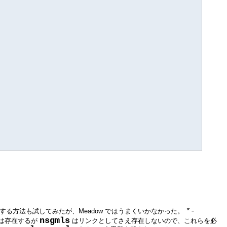
する方法も試してみたが、Meadow ではうまくいかなかった。
*-
nsgmls
は存在するが
はリンクとしてさえ存在しないので、これらを必