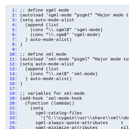
 1:
 2:
 3:
 4:
 5:
 6:
 7:
 8:
 9:
10:
11:
12:
13:
14:
15:
16:
17:
18:
19:
20:
21:
22:
23:
24:
25: