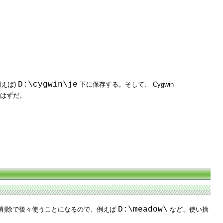
D:\cygwin\je
えば)
下に保存する。そして、 Cygwin
はずだ。
D:\meadow\
削除で後々使うことになるので、例えば
など、使い捨