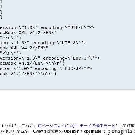
(hook) として設定。
前ページのように sgml モードの派生モード
として作成
OpenSP
openjade
onsgmls
を使いたがるが、 Cygwin 環境用の
+
では